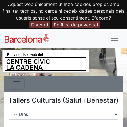
Aquest web únicament utilitza cookies pròpies amb
finalitat tècnica, no cerca ni cedeix dades personals dels
usuaris sense el seu consentiment. D'acord?
D'acord
Política de privacitat
Tallers Culturals (Salut i Benestar)
Dies
Família