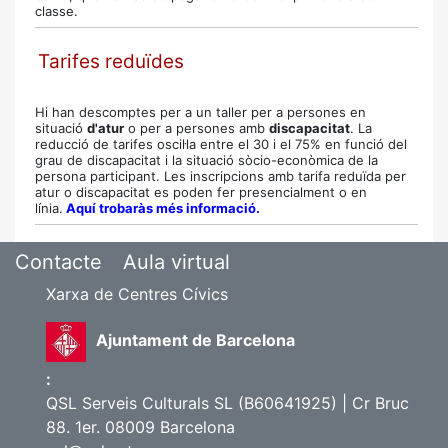
classe.
Tarifes reduïdes
Hi han descomptes per a un taller per a persones en
situació
d'atur
o per a persones amb
discapacitat
. La
reducció de tarifes oscil·la entre el 30 i el 75% en funció del
grau de discapacitat i la situació sòcio-econòmica de la
persona participant.
Les inscripcions amb tarifa reduïda per
atur o discapacitat es poden fer presencialment o en
línia.
Aquí trobaràs més informació.
Contacte
Aula virtual
Xarxa de Centres Cívics
Ajuntament de Barcelona
:
QSL Serveis Culturals SL (B60641925) | Cr Bruc
88. 1er. 08009 Barcelona