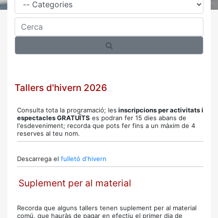
Cerca
Tallers d'hivern 2026
Consulta tota la programació; l
es
inscripcions per activitats i
espectacles GRATUÏTS
es podran fer 15 dies abans de
l'esdeveniment; recorda que pots fer fins a un màxim de 4
reserves al teu nom.
Descarrega el
fulletó d'hivern
Suplement per al material
Recorda que alguns tallers tenen suplement per al material
comú, que hauràs de pagar en efectiu el primer dia de