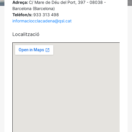
Adreça:
C/ Mare de Déu del Port, 397 - 08038 -
Barcelona (Barcelona)
Telèfon/s:
933 313 498
informaciocclacadena@qsl.cat
Localització