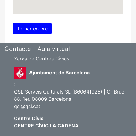
Contacte
Aula virtual
Xarxa de Centres Cívics
Ajuntament de Barcelona
:
QSL Serveis Culturals SL (B60641925) | Cr Bruc
88. 1er. 08009 Barcelona
qsl@qsl.cat
Centre Cívic
CENTRE CÍVIC LA CADENA