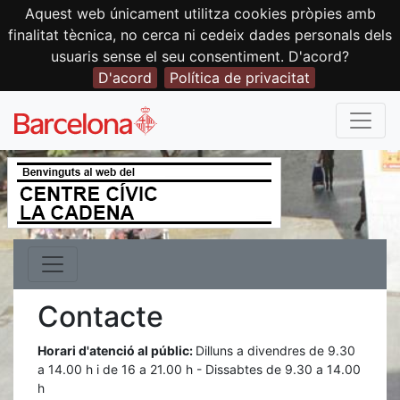
Aquest web únicament utilitza cookies pròpies amb
finalitat tècnica, no cerca ni cedeix dades personals dels
usuaris sense el seu consentiment. D'acord?
D'acord
Política de privacitat
Contacte
Horari d'atenció al públic:
Dilluns a divendres de 9.30
a 14.00 h i de 16 a 21.00 h - Dissabtes de 9.30 a 14.00
h