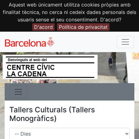
Aquest web únicament utilitza cookies pròpies amb
finalitat tècnica, no cerca ni cedeix dades personals dels
usuaris sense el seu consentiment. D'acord?
D'acord
Política de privacitat
Tallers Culturals (Tallers
Monogràfics)
Dies