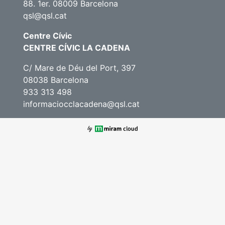
88. 1er. 08009 Barcelona
qsl@qsl.cat
Centre Cívic
CENTRE CÍVIC LA CADENA
C/ Mare de Déu del Port, 397
08038 Barcelona
933 313 498
informaciocclacadena@qsl.cat