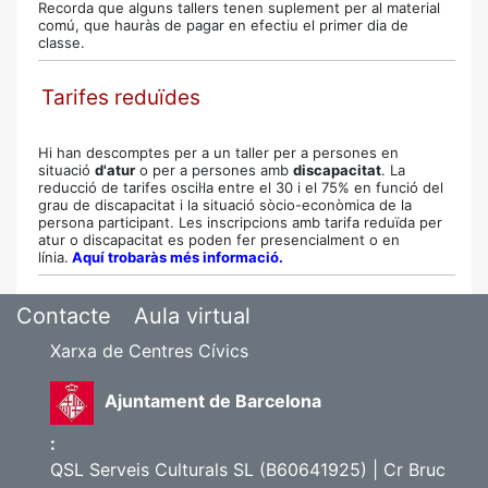
Recorda que alguns tallers tenen suplement per al material
comú, que hauràs de pagar en efectiu el primer dia de
classe.
Tarifes reduïdes
Hi han descomptes per a un taller per a persones en
situació
d'atur
o per a persones amb
discapacitat
. La
reducció de tarifes oscil·la entre el 30 i el 75% en funció del
grau de discapacitat i la situació sòcio-econòmica de la
persona participant.
Les inscripcions amb tarifa reduïda per
atur o discapacitat es poden fer presencialment o en
línia.
Aquí trobaràs més informació.
Contacte
Aula virtual
Xarxa de Centres Cívics
Ajuntament de Barcelona
:
QSL Serveis Culturals SL (B60641925) | Cr Bruc