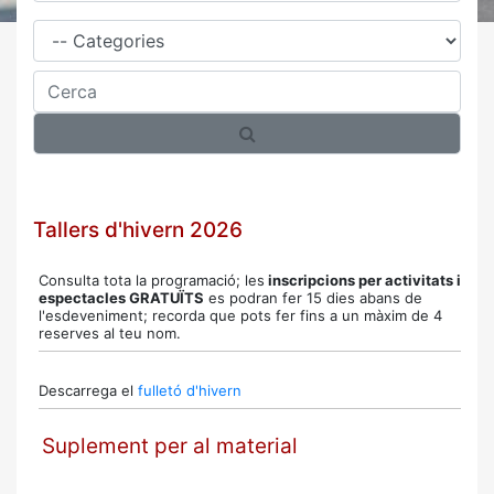
Família
Cerca
Tallers d'hivern 2026
Consulta tota la programació; l
es
inscripcions per activitats i
espectacles GRATUÏTS
es podran fer 15 dies abans de
l'esdeveniment; recorda que pots fer fins a un màxim de 4
reserves al teu nom.
Descarrega el
fulletó d'hivern
Suplement per al material