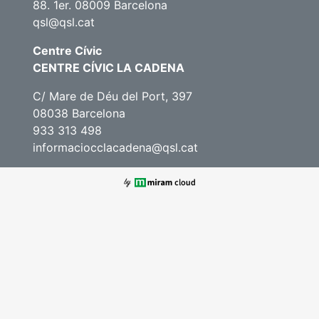
88. 1er. 08009 Barcelona
qsl@qsl.cat
Centre Cívic
CENTRE CÍVIC LA CADENA
C/ Mare de Déu del Port, 397
08038 Barcelona
933 313 498
informaciocclacadena@qsl.cat