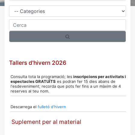
Família
Cerca
Tallers d'hivern 2026
Consulta tota la programació; l
es
inscripcions per activitats i
espectacles GRATUÏTS
es podran fer 15 dies abans de
l'esdeveniment; recorda que pots fer fins a un màxim de 4
reserves al teu nom.
Descarrega el
fulletó d'hivern
Suplement per al material