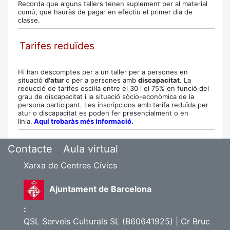
Recorda que alguns tallers tenen suplement per al material
comú, que hauràs de pagar en efectiu el primer dia de
classe.
Tarifes reduïdes
Hi han descomptes per a un taller per a persones en
situació
d'atur
o per a persones amb
discapacitat
. La
reducció de tarifes oscil·la entre el 30 i el 75% en funció del
grau de discapacitat i la situació sòcio-econòmica de la
persona participant.
Les inscripcions amb tarifa reduïda per
atur o discapacitat es poden fer presencialment o en
línia.
Aquí trobaràs més informació.
Contacte
Aula virtual
Xarxa de Centres Cívics
Ajuntament de Barcelona
:
QSL Serveis Culturals SL (B60641925) | Cr Bruc