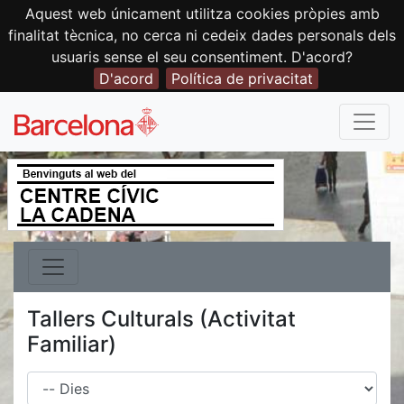
Aquest web únicament utilitza cookies pròpies amb
finalitat tècnica, no cerca ni cedeix dades personals dels
usuaris sense el seu consentiment. D'acord?
D'acord
Política de privacitat
Tallers Culturals (Activitat
Familiar)
Dies